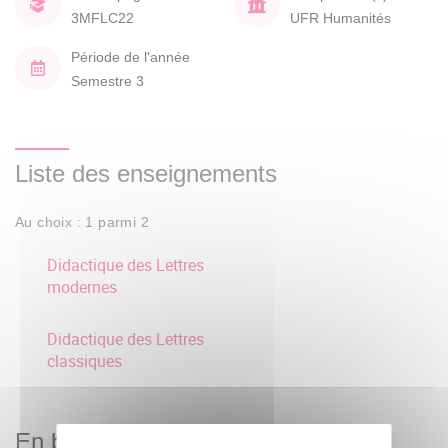
3MFLC22
UFR Humanités
Période de l'année
Semestre 3
Liste des enseignements
Au choix : 1 parmi 2
Didactique des Lettres
modernes
Didactique des Lettres
classiques
En bref