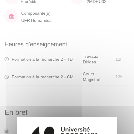
6 crédits
2MDRU32
Composante(s)
UFR Humanités
Heures d'enseignement
Travaux
Formation à la recherche 2 - TD
12h
Dirigés
Cours
Formation à la recherche 2 - CM
12h
Magistral
En bref
Accessible à distance
Non