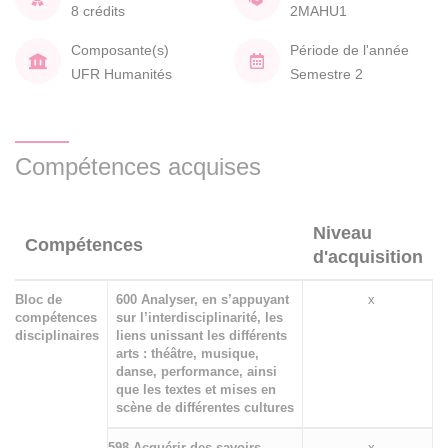
8 crédits
2MAHU1
Composante(s)
Période de l'année
UFR Humanités
Semestre 2
Compétences acquises
Niveau
Compétences
d'acquisition
Bloc de
600 Analyser, en s’appuyant
x
compétences
sur l’interdisciplinarité, les
disciplinaires
liens unissant les différents
arts : théâtre, musique,
danse, performance, ainsi
que les textes et mises en
scène de différentes cultures
598 Acquérir des savoirs
x