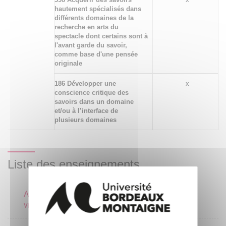
hautement spécialisés dans
différents domaines de la
recherche en arts du
spectacle dont certains sont à
l'avant garde du savoir,
comme base d'une pensée
originale
186 Développer une
x
conscience critique des
savoirs dans un domaine
et/ou à l’interface de
plusieurs domaines
Liste des enseignements
Archives et spectacle
4 crédits
vivant