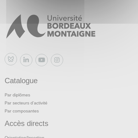
Le choix du texte se fait en concertation avec le directeur
ou la directrice de mémoire. Il doit comporter un caractère
inédit.
Dans le commentaire de traduction, on pourra expliciter la
démarche de traduction. Ce commentaire est problématisé,
c’est-à-dire qu’il s’organise autour de quelques points
Bluesky
importants, de problèmes repérés au cours de la lecture et
au cours de la traduction
Catalogue
Par diplômes
Par secteurs d’activité
Par composantes
Accès directs
Orientation/Insertion