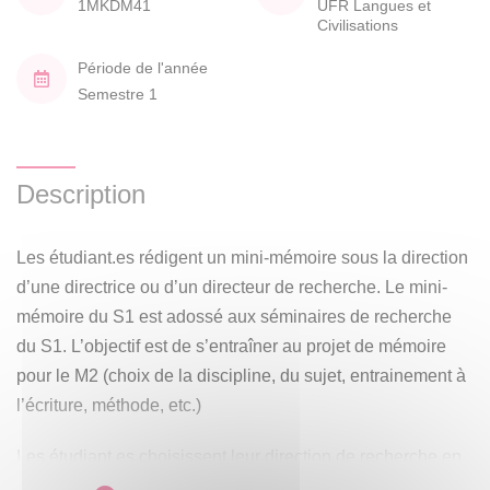
1MKDM41
UFR Langues et
Civilisations
Période de l'année
Semestre 1
Description
Les étudiant.es rédigent un mini-mémoire sous la direction
d’une directrice ou d’un directeur de recherche. Le mini-
mémoire du S1 est adossé aux séminaires de recherche
du S1. L’objectif est de s’entraîner au projet de mémoire
pour le M2 (choix de la discipline, du sujet, entrainement à
l’écriture, méthode, etc.)
Les étudiant.es choisissent leur direction de recherche en
fonction des spécialités des enseignant.es-chercheur/ses