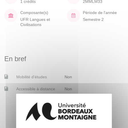
1 crédits
2MMLM33
Composante(s)
Période de l'année
UFR Langues et
Semestre 2
Civilisations
En bref
Mobilité d'études
Non
Accessible à distance
Non