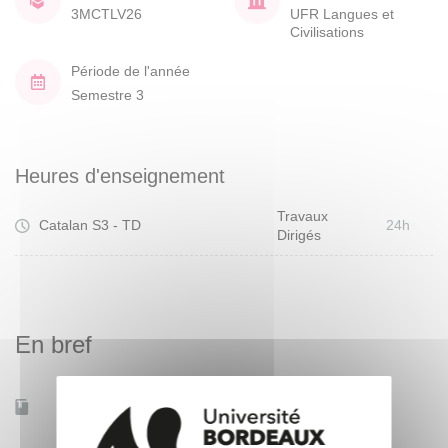
3MCTLV26
UFR Langues et
Civilisations
Période de l'année
Semestre 3
Heures d'enseignement
Travaux
Catalan S3 - TD
24h
Dirigés
En bref
Accessible à distance
Non