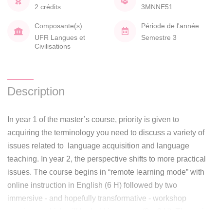
2 crédits
3MNNE51
Composante(s)
Période de l'année
UFR Langues et
Semestre 3
Civilisations
Description
In year 1 of the master’s course, priority is given to
acquiring the terminology you need to discuss a variety of
issues related to language acquisition and language
teaching. In year 2, the perspective shifts to more practical
issues. The course begins in “remote learning mode” with
online instruction in English (6 H) followed by two
immersive - and hopefully transformative - workshop
sessions, which will be held in-person (3 + 3 H). The main