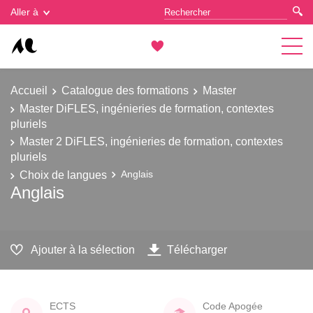
Gestion des cookies
Aller à
Accueil
Catalogue des formations
Master
Master DiFLES, ingénieries de formation, contextes
pluriels
Master 2 DiFLES, ingénieries de formation, contextes
pluriels
Choix de langues
Anglais
Anglais
Ajouter à la sélection
Télécharger
ECTS
Code Apogée