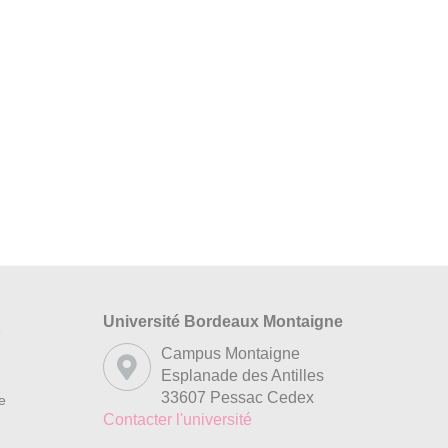
Université Bordeaux Montaigne
s
Campus Montaigne
Esplanade des Antilles
33607 Pessac Cedex
re
Contacter l'université