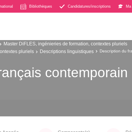
rnational
Bibliothèques
Candidatures/inscriptions
Ma 
Master DiFLES, ingénieries de formation, contextes pluriels
ontextes pluriels
Descriptions linguistiques
Description du f
français contemporain