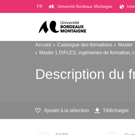
Gestion des cookies
FR
Université Bordeaux Montaigne
Inte
Accueil
Catalogue des formations
Master
Master 1 DiFLES, ingénieries de formation, c
Description du 
Ajouter à la sélection
Télécharger