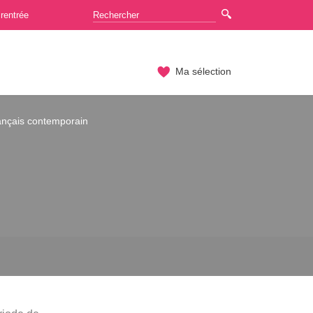
rentrée
Ma sélection
rançais contemporain