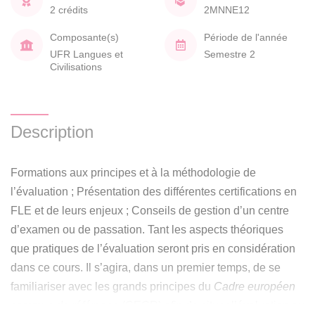
2 crédits
2MNNE12
Composante(s)
Période de l'année
UFR Langues et
Semestre 2
Civilisations
Description
Formations aux principes et à la méthodologie de
l’évaluation ; Présentation des différentes certifications en
FLE et de leurs enjeux ; Conseils de gestion d’un centre
d’examen ou de passation. Tant les aspects théoriques
que pratiques de l’évaluation seront pris en considération
dans ce cours. Il s’agira, dans un premier temps, de se
familiariser avec les grands principes du
Cadre européen
commun de référence
(CECR) afin de situer l’évaluation au