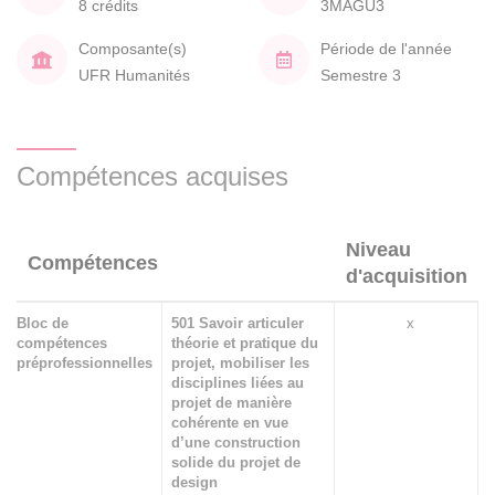
8 crédits
3MAGU3
Composante(s)
Période de l'année
UFR Humanités
Semestre 3
Compétences acquises
Niveau
Compétences
d'acquisition
Bloc de
501 Savoir articuler
x
compétences
théorie et pratique du
préprofessionnelles
projet, mobiliser les
disciplines liées au
projet de manière
cohérente en vue
d’une construction
solide du projet de
design