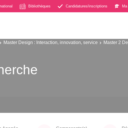
rnational
Bibliothèques
Candidatures/inscriptions
Ma 
Master Design : Interaction, innovation, service
Master 2 Des
herche