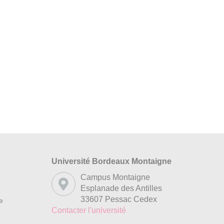
Université Bordeaux Montaigne
s
Campus Montaigne
Esplanade des Antilles
33607 Pessac Cedex
re
Contacter l'université