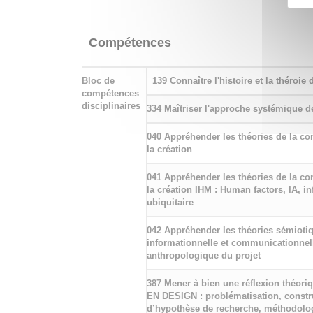
Compétences
Bloc de
139 Connaître l'histoire et la théroie
compétences
disciplinaires
334 Maîtriser l'approche systémique de
040 Appréhender les théories de la co
la création
041 Appréhender les théories de la co
la création IHM : Human factors, IA, i
ubiquitaire
042 Appréhender les théories sémioti
informationnelle et communicationnell
anthropologique du projet
387 Mener à bien une réflexion théoriq
EN DESIGN : problématisation, constr
d’hypothèse de recherche, méthodolo