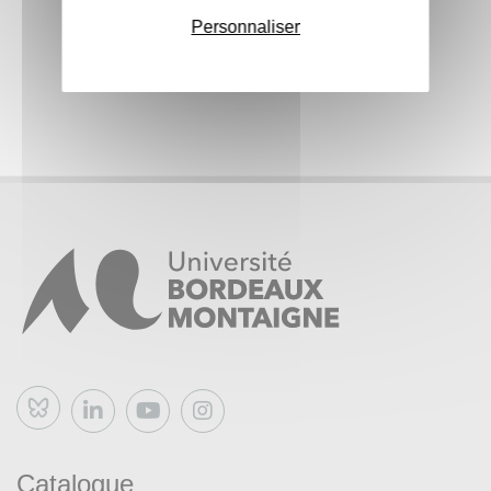
Personnaliser
Bluesky
Catalogue