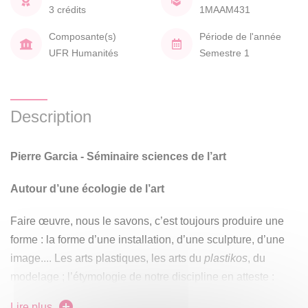
3 crédits
1MAAM431
Composante(s)
Période de l'année
UFR Humanités
Semestre 1
Description
Pierre Garcia - Séminaire sciences de l’art
Autour d’une écologie de l’art
Faire œuvre, nous le savons, c’est toujours produire une
forme : la forme d’une installation, d’une sculpture, d’une
image.... Les arts plastiques, les arts du
plastikos
, du
modelage ; l’étymologie de notre discipline en atteste :
nous sommes d’abord des modeleurs de formes.
Lire plus