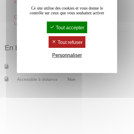
espagnole
Ce site utilise des cookies et vous donne le
contrôle sur ceux que vous souhaitez activer
Culture artistique en
langue étrangère anglaise
Tout accepter
Tout refuser
En bref
Personnaliser
Mobilité d'études
Oui
Accessible à distance
Non