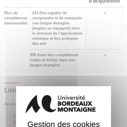
d'acquisition
Bloc de
223 Etre capable de
x
compétences
comprendre et de manipuler
transversales
une langue étrangère
(anglais ou espagnol) dans
le domaine de l’appréciation
artistique et des pratiques
des arts
050 Avoir des compétences
x
orales et écrites dans une
langue étrangère
Liste des enseignements
Au choix : 1 parmi 2
Culture artistique en
langue étrangère
Gestion des cookies