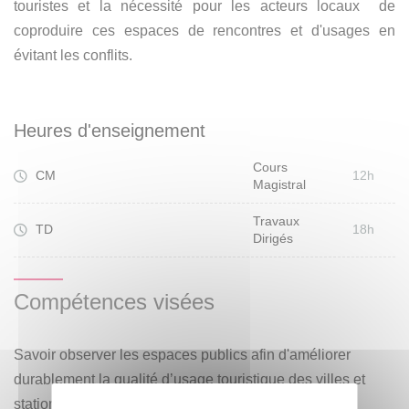
touristes et la nécessité pour les acteurs locaux de
coproduire ces espaces de rencontres et d'usages en
évitant les conflits.
Heures d'enseignement
Cours
CM
12h
Magistral
Travaux
TD
18h
Dirigés
Compétences visées
Savoir observer les espaces publics afin d'améliorer
durablement la qualité d’usage touristique des villes et
stations touristiques.