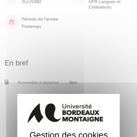
2LLV24B2
UFR Langues et
Civilisations
Période de l'année
Printemps
En bref
Accessible à distance
Non
Gestion des cookies