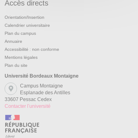
Accès directs
Orientation/Insertion
Calendrier universitaire
Plan du campus
Annuaire
Accessibilité : non conforme
Mentions légales
Plan du site
Université Bordeaux Montaigne
Campus Montaigne
Esplanade des Antilles
33607 Pessac Cedex
Contacter l'université