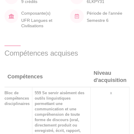
9 crédits
6LKPY31
Composante(s)
Période de l'année
UFR Langues et
Semestre 6
Civilisations
Compétences acquises
Niveau
Compétences
d'acquisition
Bloc de
559 Se servir aisément des
x
compétences
outils linguistiques
disciplinaires
permettant une
communication et une
compréhension de toute
forme de discours (oral,
directement produit ou
enregistré, écrit, rapport,