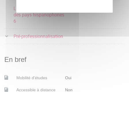
Littérature et civilisation
des pays hispanophones
6
Pré-professionnalisation
En bref
Mobilité d'études
Oui
Accessible à distance
Non