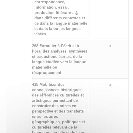
correspondance,
information, essai,
production littéraire …),
dans différents contextes et
ce dans la langue maternelle
et dans la ou les langues
visées
268 Formuler à l’écrit et à
x
l’oral des analyses, synthèses
et traductions écrites, de la
langue étudiée vers la langue
maternelle ou
réciproquement
418 Mobiliser des
x
connaissances historiques,
des références culturelles et
artistiques permettant de
construire des mises en
perspective et des transferts
entre les aires
géographiques, politiques et
culturelles relevant de la
langue maternelle et de la ou