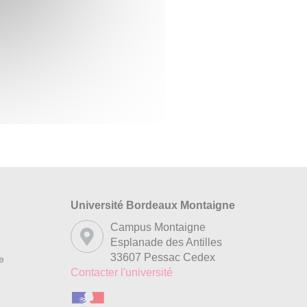
Université Bordeaux Montaigne
s
Campus Montaigne
Esplanade des Antilles
33607 Pessac Cedex
re
Contacter l'université