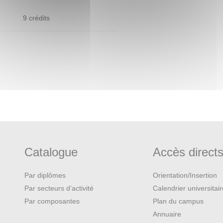
9 crédits
Catalogue
Accès direct
Par diplômes
Orientation/Insertion
Par secteurs d’activité
Calendrier universitai
Par composantes
Plan du campus
Annuaire