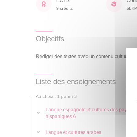
ECTS
Cod
9 crédits
6LKP
Objectifs
Rédiger des textes avec un contenu culturel
Liste des enseignements
Au choix : 1 parmi 3
Langue espagnole et cultures des pays
hispaniques 6
Langue et cultures arabes