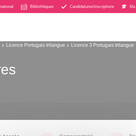
rnational
Bibliothèques
Candidatures/inscriptions
Ma 
Licence Portugais trilangue
Licence 3 Portugais trilangue
res