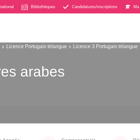
rnational
Bibliothèques
Candidatures/inscriptions
Ma 
Licence Portugais trilangue
Licence 3 Portugais trilangue
res arabes