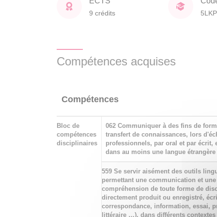
ECTS
Cod
9 crédits
5LKP
Compétences acquises
Compétences
Bloc de
062 Communiquer à des fins de form
compétences
transfert de connaissances, lors d'é
disciplinaires
professionnels, par oral et par écrit, 
dans au moins une langue étrangère
559 Se servir aisément des outils ling
permettant une communication et une
compréhension de toute forme de disc
directement produit ou enregistré, écri
correspondance, information, essai, 
littéraire …), dans différents contextes