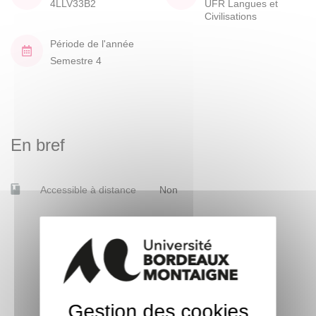
4LLV33B2
UFR Langues et
Civilisations
Période de l'année
Semestre 4
En bref
Accessible à distance
Non
Gestion des cookies