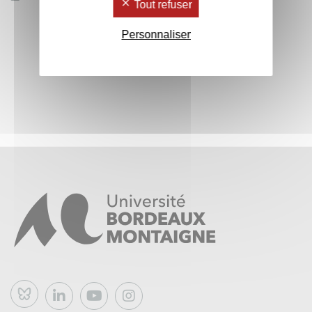
Tout refuser
Personnaliser
Bluesky