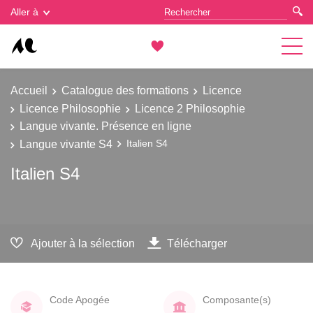
Gestion des cookies
Aller à
Accueil
Catalogue des formations
Licence
Licence Philosophie
Licence 2 Philosophie
Langue vivante. Présence en ligne
Langue vivante S4
Italien S4
Italien S4
Ajouter à la sélection
Télécharger
Code Apogée
Composante(s)