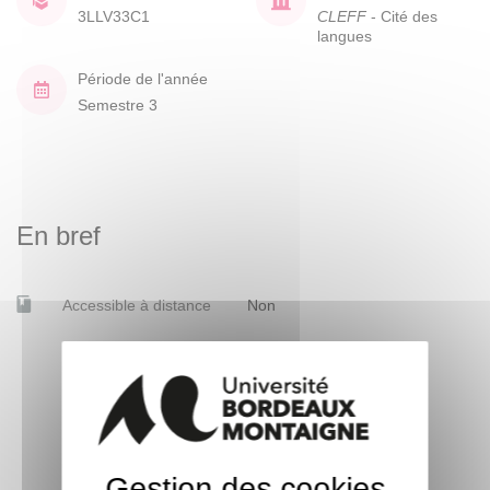
3LLV33C1
CLEFF
- Cité des
langues
Période de l'année
Semestre 3
En bref
Accessible à distance
Non
Gestion des cookies