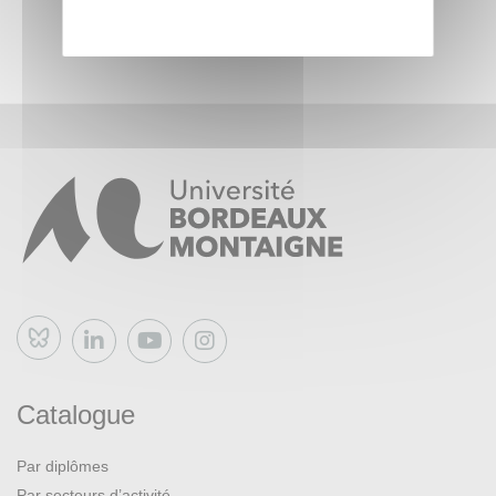
Bluesky
Catalogue
Par diplômes
Par secteurs d’activité