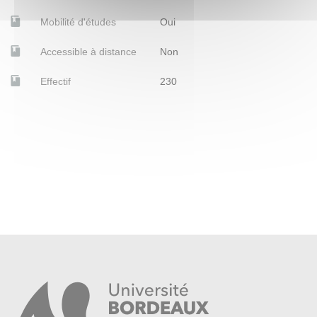
Mobilité d'études
Oui
Accessible à distance
Non
Effectif
230