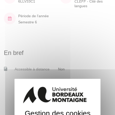
6LLV33C1
CLEFF
- Cité des
langues
Période de l'année
Semestre 6
En bref
Accessible à distance
Non
Gestion des cookies