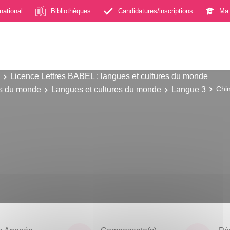
rnational
Bibliothèques
Candidatures/inscriptions
Ma 
Licence Lettres BABEL : langues et cultures du monde
es du monde
Langues et cultures du monde
Langue 3
Chi