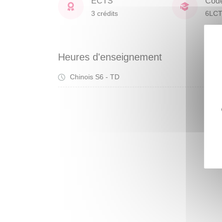
ECTS
Cod
3 crédits
6LCT
Heures d'enseignement
Chinois S6 - TD
Tra