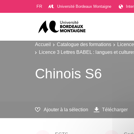
Gestion des cookies
FR
Université Bordeaux Montaigne
Inte
Accueil
Catalogue des formations
Licence
Licence 3 Lettres BABEL : langues et cultur
Chinois S6
Ajouter à la sélection
Télécharger