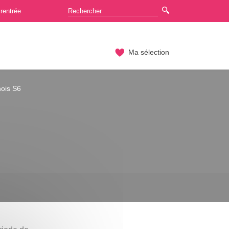
rentrée
Ma sélection
nois S6