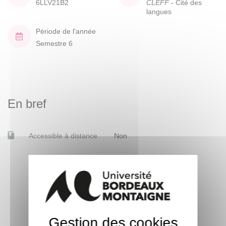
6LLV21B2
CLEFF
- Cité des
langues
Période de l'année
Semestre 6
En bref
Accessible à distance
Non
Gestion des cookies