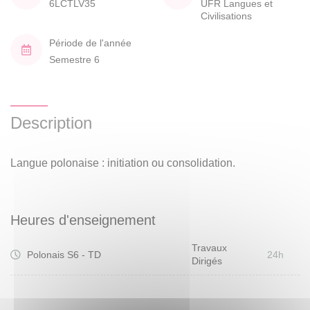
6LCTLV35
UFR Langues et
Civilisations
Période de l'année
Semestre 6
Description
Langue polonaise : initiation ou consolidation.
Heures d'enseignement
Travaux
Polonais S6 - TD
24h
Dirigés