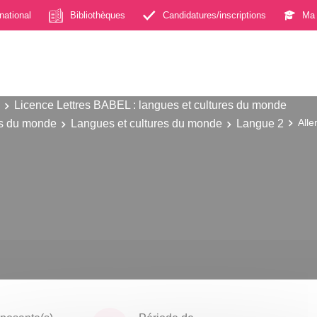
rnational
Bibliothèques
Candidatures/inscriptions
Ma 
Licence Lettres BABEL : langues et cultures du monde
es du monde
Langues et cultures du monde
Langue 2
All