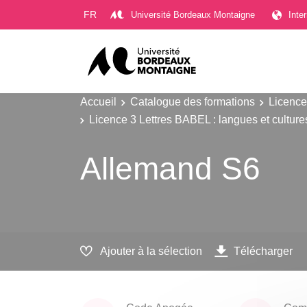
Gestion des cookies
FR
Université Bordeaux Montaigne
Inte
Accueil
Catalogue des formations
Licence
Licence 3 Lettres BABEL : langues et cultur
Allemand S6
Ajouter à la sélection
Télécharger