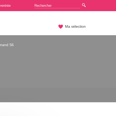
rentrée
Ma sélection
emand S6