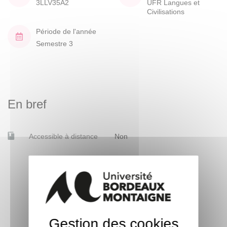
3LLV35A2
UFR Langues et
Civilisations
Période de l'année
Semestre 3
En bref
Accessible à distance
Non
Gestion des cookies