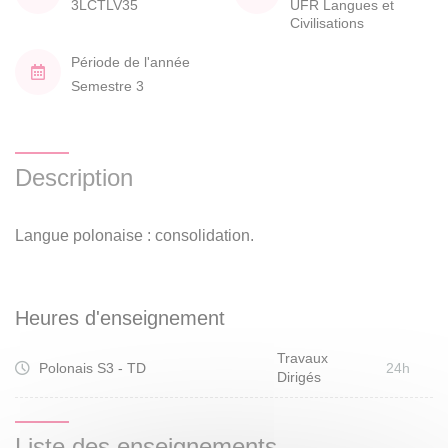
3LCTLV35
UFR Langues et
Civilisations
Période de l'année
Semestre 3
Description
Langue polonaise : consolidation.
Heures d'enseignement
Travaux
Polonais S3 - TD
24h
Dirigés
Liste des enseignements