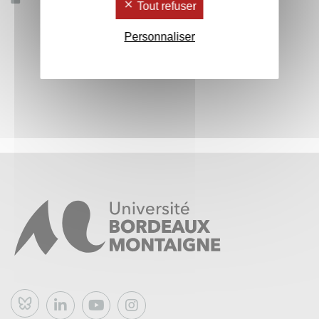
Tout refuser
Personnaliser
Bluesky