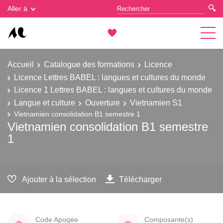
Gestion des cookies
Aller à
Accueil
Catalogue des formations
Licence
Licence Lettres BABEL : langues et cultures du monde
Licence 1 Lettres BABEL : langues et cultures du monde
Langue et culture
Ouverture
Vietnamien S1
Vietnamien consolidation B1 semestre 1
Vietnamien consolidation B1 semestre
1
Ajouter à la sélection
Télécharger
Code Apogée
Composante(s)