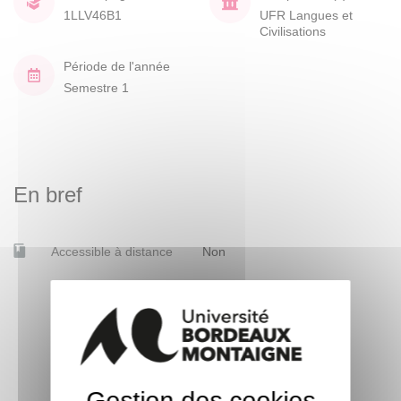
1LLV46B1
UFR Langues et
Civilisations
Période de l'année
Semestre 1
En bref
Accessible à distance
Non
Gestion des cookies