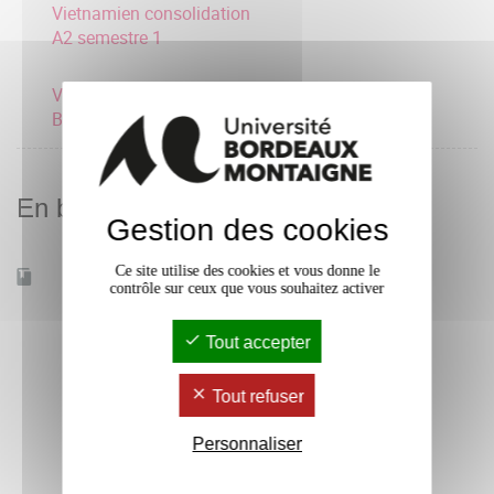
Vietnamien consolidation
A2 semestre 1
Vietnamien consolidation
B1 semestre 1
En bref
Gestion des cookies
Ce site utilise des cookies et vous donne le
Accessible à distance
Non
contrôle sur ceux que vous souhaitez activer
Tout accepter
Tout refuser
Personnaliser