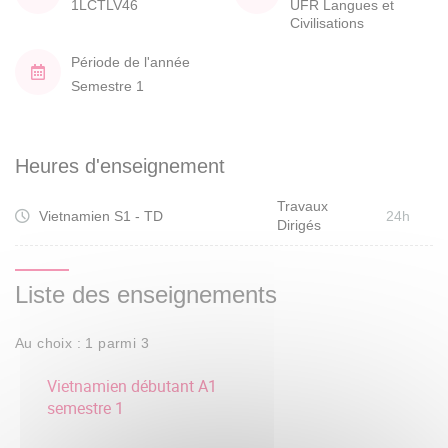
1LCTLV46
UFR Langues et
Civilisations
Période de l'année
Semestre 1
Heures d'enseignement
Travaux
Vietnamien S1 - TD
24h
Dirigés
Liste des enseignements
Au choix : 1 parmi 3
Vietnamien débutant A1
semestre 1