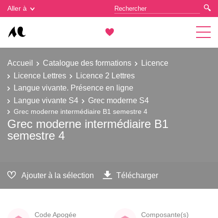
Gestion des cookies
Aller à
Accueil
Catalogue des formations
Licence
Licence Lettres
Licence 2 Lettres
Langue vivante. Présence en ligne
Langue vivante S4
Grec moderne S4
Grec moderne intermédiaire B1 semestre 4
Grec moderne intermédiaire B1
semestre 4
Ajouter à la sélection
Télécharger
Code Apogée
Composante(s)