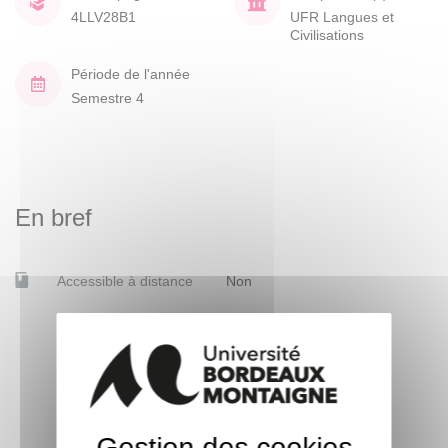
4LLV28B1
UFR Langues et
Civilisations
Période de l'année
Semestre 4
En bref
Accessible à distance
Non
Gestion des cookies