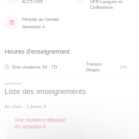
4LCTLV28
UFR Langues et
Civilisations
Période de l'année
Semestre 4
Heures d'enseignement
Travaux
Grec moderne S4 - TD
24h
Dirigés
Liste des enseignements
Au choix : 1 parmi 4
Grec moderne débutant
A1 semestre 4