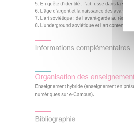
En quête d’identité : l’art russe dans la seco
L’âge d’argent et la naissance des avant-ga
L’art soviétique : de l’avant-garde au réalism
L’underground soviétique et l’art contempora
Informations complémentaires
Organisation des enseignemen
Enseignement hybride (enseignement en présen
numériques sur e-Campus).
Bibliographie