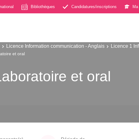
rnational
Bibliothèques
Candidatures/inscriptions
Ma 
Licence Information communication - Anglais
Licence 1 In
toire et oral
aboratoire et oral