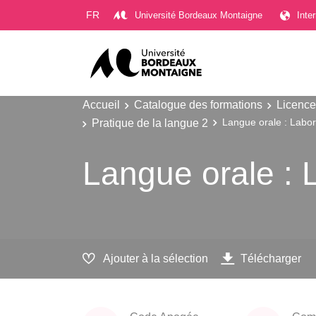
Gestion des cookies
FR
Université Bordeaux Montaigne
Inte
Accueil
Catalogue des formations
Licence
Pratique de la langue 2
Langue orale : Labora
Langue orale : L
Ajouter à la sélection
Télécharger