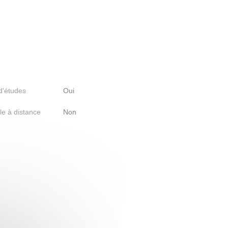
 d'études
Oui
le à distance
Non