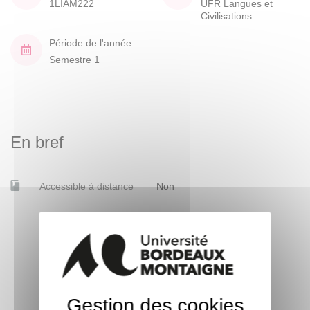
1LIAM222
UFR Langues et
Civilisations
Période de l'année
Semestre 1
En bref
Accessible à distance
Non
Gestion des cookies