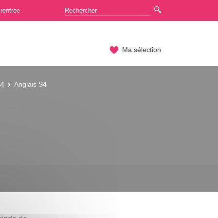
rentrée
Ma sélection
S4
Anglais S4