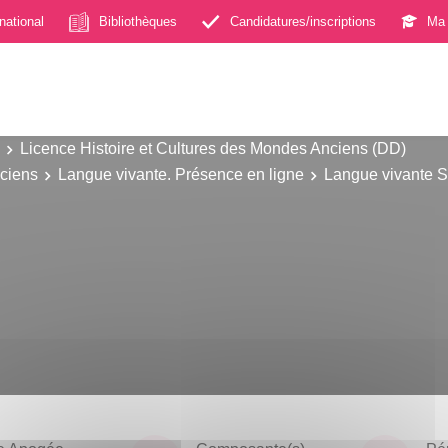
rnational
Bibliothèques
Candidatures/inscriptions
Ma 
Licence Histoire et Cultures des Mondes Anciens (DD)
nciens
Langue vivante. Présence en ligne
Langue vivante 