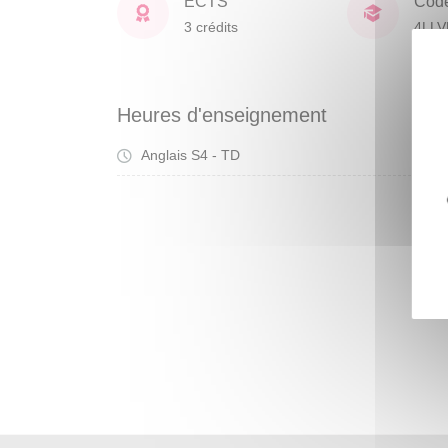
ECTS
Cod
3 crédits
4LL
Heures d'enseignement
Anglais S4 - TD
Tra