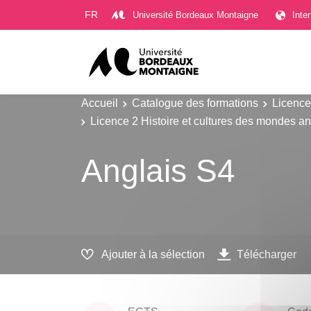
Gestion des cookies
FR
Université Bordeaux Montaigne
Inte
Accueil
Catalogue des formations
Licence
Licence 2 Histoire et cultures des mondes a
Anglais S4
Ajouter à la sélection
Télécharger