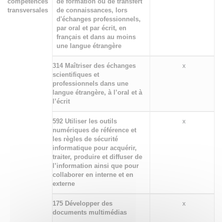
compétences
de formation ou de transfert
transversales
de connaissances, lors
d'échanges professionnels,
par oral et par écrit, en
français et dans au moins
une langue étrangère
314 Maîtriser des échanges
x
scientifiques et
professionnels dans une
langue étrangère, à l’oral et à
l’écrit
592 Utiliser les outils
x
numériques de référence et
les règles de sécurité
informatique pour acquérir,
traiter, produire et diffuser de
l’information ainsi que pour
collaborer en interne et en
externe
175 Développer des
x
documents multimédias