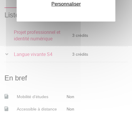
Personnaliser
Liste des enseignements
Projet professionnel et
3 crédits
identité numérique
Langue vivante S4
3 crédits
En bref
Mobilité d'études
Non
Accessible à distance
Non