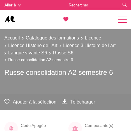
Gestion des cookies
Aller à
Accueil
Catalogue des formations
Licence
Licence Histoire de l'Art
Licence 3 Histoire de l'art
Langue vivante S6
Russe S6
Russe consolidation A2 semestre 6
Russe consolidation A2 semestre 6
Ajouter à la sélection
Télécharger
Code Apogée
Composante(s)