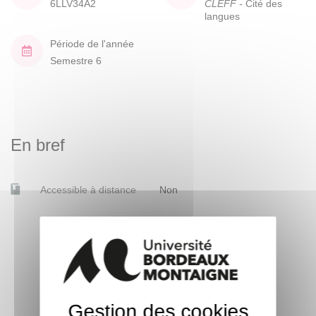
6LLV34A2
CLEFF
- Cité des
langues
Période de l'année
Semestre 6
En bref
Accessible à distance
Non
Gestion des cookies