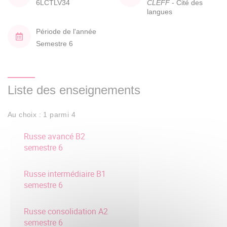
6LCTLV34
CLEFF
- Cité des
langues
Période de l'année
Semestre 6
Liste des enseignements
Au choix : 1 parmi 4
Russe avancé B2
semestre 6
Russe intermédiaire B1
semestre 6
Russe consolidation A2
semestre 6