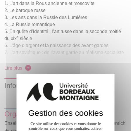
L’art dans la Rous ancienne et moscovite
Le baroque russe
Les arts dans la Russie des Lumières
La Russie romantique
En quête d’identité : l’art russe dans la seconde moitié
e
du xix
siècle
L’âge d’argent et la naissance des avant-gardes
L’art soviétique : de l’avant-garde au réalisme socialiste
L’underground soviétique et l’art contemporain
Lire plus
Informations complémentaires
Gestion des cookies
Organisation des enseignements
Enseignement hybride (enseignement en présentiel enrichi
Ce site utilise des cookies et vous donne le
contrôle sur ceux que vous souhaitez activer