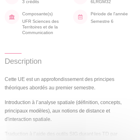
3 crédits
6LRGM32
Composante(s)
Période de l'année
UFR Sciences des
Semestre 6
Territoires et de la
Communication
Description
Cette UE est un approfondissement des principes
théoriques abordés au premier semestre.
Introduction à l’analyse spatiale (définition, concepts,
principaux modèles), aux notions de distance et
d'interaction spatiale.
Traduction à l’aide des outils SIG durant les TD par