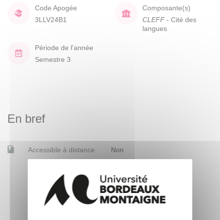
Code Apogée
Composante(s)
3LLV24B1
CLEFF
- Cité des
langues
Période de l'année
Semestre 3
En bref
Accessible à distance
Non