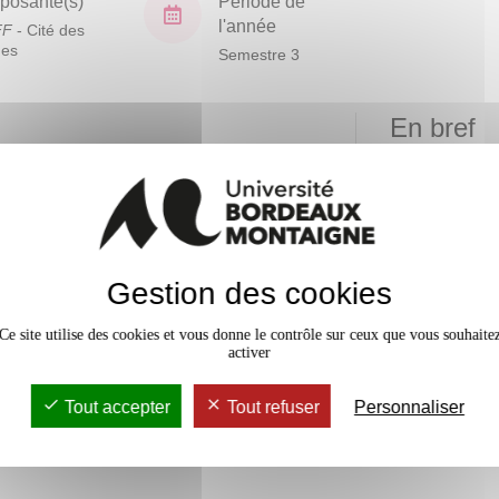
osante(s)
Période de
l'année
FF
- Cité des
ues
Semestre 3
En bref
Mobilité
Accessib
Gestion des cookies
Ce site utilise des cookies et vous donne le contrôle sur ceux que vous souhaite
activer
Tout accepter
Tout refuser
Personnaliser