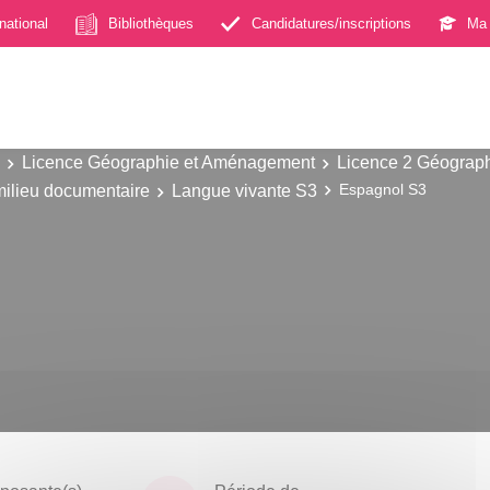
rnational
Bibliothèques
Candidatures/inscriptions
Ma 
Licence Géographie et Aménagement
Licence 2 Géograp
milieu documentaire
Langue vivante S3
Espagnol S3