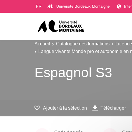
Gestion des cookies
FR
Université Bordeaux Montaigne
Inte
Accueil
Catalogue des formations
Licence
Langue vivante Monde pro et autonomie en 
Espagnol S3
Ajouter à la sélection
Télécharger