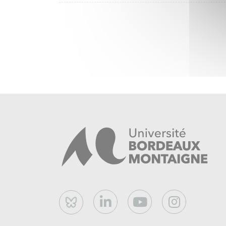
Bluesky