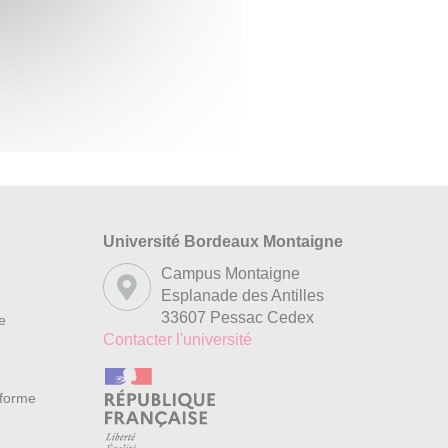
Université Bordeaux Montaigne
s
Campus Montaigne
Esplanade des Antilles
33607 Pessac Cedex
re
Contacter l'université
nforme