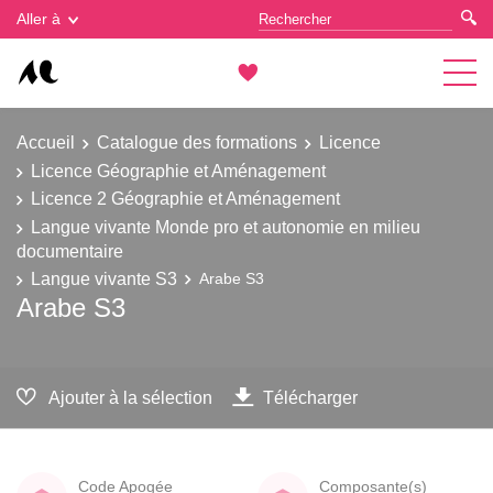
Gestion des cookies
Aller à
Accueil
Catalogue des formations
Licence
Licence Géographie et Aménagement
Licence 2 Géographie et Aménagement
Langue vivante Monde pro et autonomie en milieu
documentaire
Langue vivante S3
Arabe S3
Arabe S3
Ajouter à la sélection
Télécharger
Code Apogée
Composante(s)