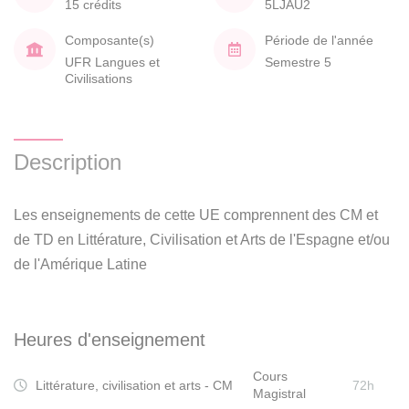
15 crédits
5LJAU2
Composante(s)
Période de l'année
UFR Langues et
Semestre 5
Civilisations
Description
Les enseignements de cette UE comprennent des CM et
de TD en Littérature, Civilisation et Arts de l'Espagne et/ou
de l'Amérique Latine
Heures d'enseignement
Cours
Littérature, civilisation et arts - CM
72h
Magistral