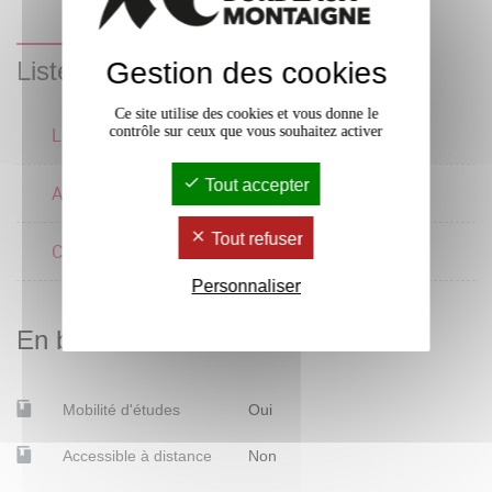
Gestion des cookies
Liste des enseignements
Ce site utilise des cookies et vous donne le
contrôle sur ceux que vous souhaitez activer
Littérature
Tout accepter
Arts
Tout refuser
Civilisation
Personnaliser
En bref
Mobilité d'études
Oui
Accessible à distance
Non