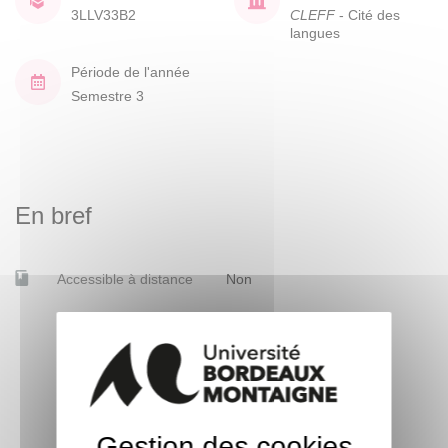
3LLV33B2
CLEFF
- Cité des
langues
Période de l'année
Semestre 3
En bref
Accessible à distance
Non
Gestion des cookies