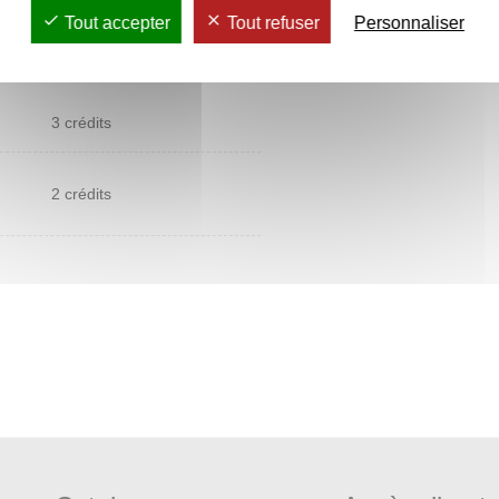
Tout accepter
Tout refuser
Personnaliser
3 crédits
2 crédits