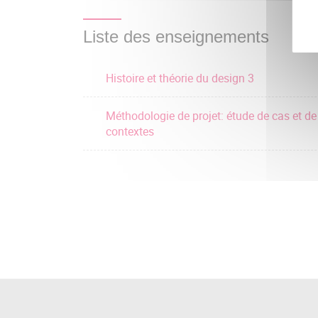
Liste des enseignements
Histoire et théorie du design 3
Méthodologie de projet: étude de cas et de
contextes