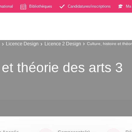
rnational
Bibliothèques
Candidatures/inscriptions
Ma 
Licence Design
Licence 2 Design
Culture, histoire et théo
 et théorie des arts 3