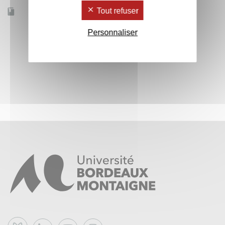
Tout refuser
Accessible à distance
Non
Personnaliser