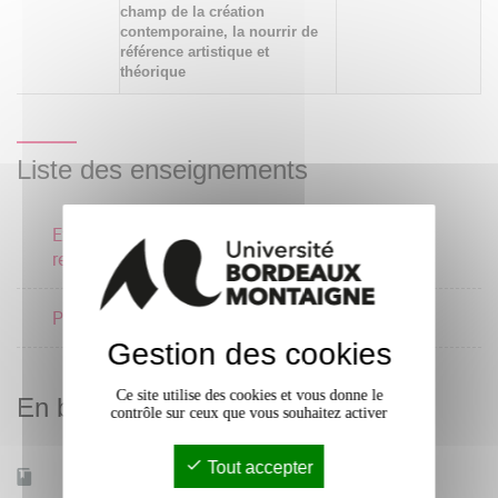
champ de la création
contemporaine, la nourrir de
référence artistique et
théorique
Liste des enseignements
Expérimentation et
3 crédits
recherche artistique
Performances croisées
3 crédits
Gestion des cookies
Ce site utilise des cookies et vous donne le
En bref
contrôle sur ceux que vous souhaitez activer
Tout accepter
Mobilité d'études
Oui