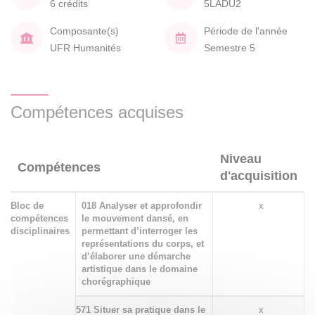
6 crédits
5LADU2
Composante(s)
Période de l'année
UFR Humanités
Semestre 5
Compétences acquises
Niveau
Compétences
d'acquisition
Bloc de
018 Analyser et approfondir
x
compétences
le mouvement dansé, en
disciplinaires
permettant d’interroger les
représentations du corps, et
d’élaborer une démarche
artistique dans le domaine
chorégraphique
571 Situer sa pratique dans le
x